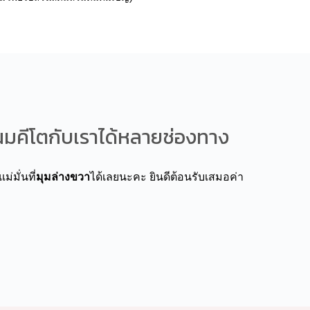
ะขนมคีโตกับเราได้หลายช่องทาง
ม่มั่นที่
มุมล่างขวา
ได้เลยนะคะ ยินดีต้อนรับเสมอค่า