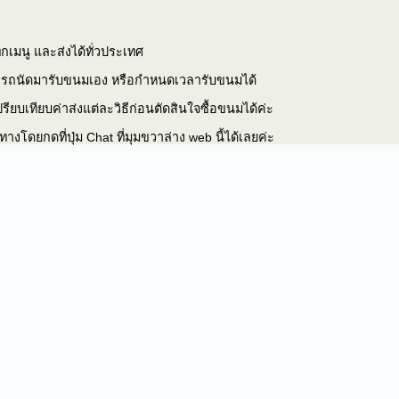
้ทุกเมนู และส่งได้ทั่วประเทศ
ารถนัดมารับขนมเอง หรือกำหนดเวลารับขนมได้
รียบเทียบค่าส่งแต่ละวิธีก่อนตัดสินใจซื้อขนมได้ค่ะ
างโดยกดที่ปุ่ม Chat ที่มุมขวาล่าง web นี้ได้เลยค่ะ