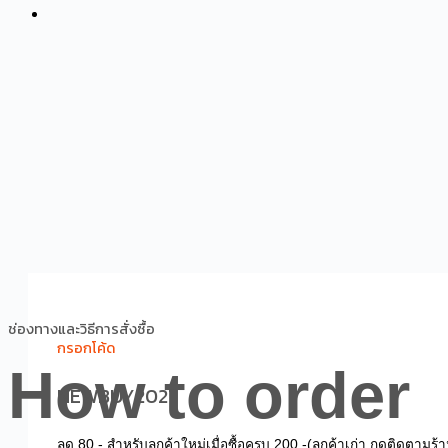
ช่องทางและวิธีการสั่งซื้อ
กรอกโค้ด
How to order
NEWBUY2021
ลด 80.- สำหรับลูกค้าใหม่เมื่อซื้อครบ 200.-
(ลูกค้าเก่า กดติดตามร้