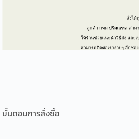
สั่งได
ลูกค้า กทม ปริมณฑล สาม
ให้ร้านช่วยแนะนำวิธีส่ง และเป
สามารถติดต่อเราง่ายๆ อีกช่องท
ขั้นตอนการสั่งซื้อ