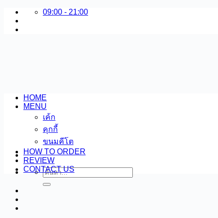
09:00 - 21:00
ข้าม
ไป
ยัง
เนื้อหา
HOME
MENU
เค้ก
คุกกี้
ขนมคีโต
HOW TO ORDER
REVIEW
CONTACT US
ค้นหา: