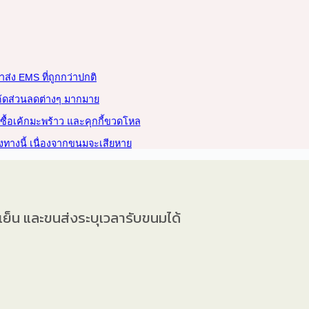
่าส่ง EMS ที่ถูกกว่าปกติ
ค้ดส่วนลดต่างๆ มากมาย
งซื้อเค้กมะพร้าว และคุกกี้ขวดโหล
งทางนี้ เนื่องจากขนมจะเสียหาย
ถเย็น และขนส่งระบุเวลารับขนมได้