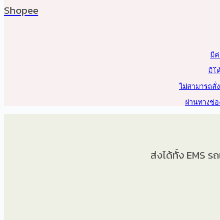
Shopee
มีค
มีโ
ไม่สามารถสั่
ผ่านทางช่อ
ส่งได้ทั้ง EMS ร