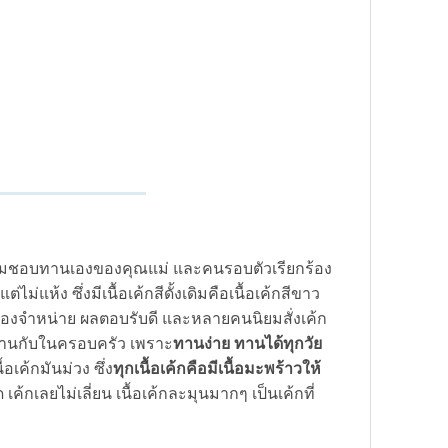
ามชอบทานเองของคุณแม่ และคนรอบตัวเรียกร้อง
ม่แห้ง ซึ่งมีเนื้อเค้กสีดั้งเดิมคือเนื้อเค้กสีขาว
มื่อลองจำหน่าย ผลตอบรับดี และหลายคนนิยมสั่งเค้ก
ื้อทานกับในครอบครัว เพราะ
ทานง่าย ทานได้ทุกวัย
้อเค้กมันม่วง ซึ่ง
ทุกเนื้อเค้กคือมีเนื้อมะพร้าวให้
้กเลยไม่เลี่ยน เนื้อเค้กละมุนมากๆ เป็นเค้กที่