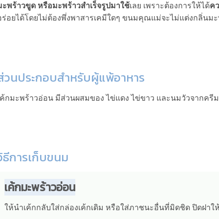
มะพร้าวขูด หรือมะพร้าวสำเร็จรูปมาใช้
เลย เพราะต้องการให้ได้
คว
อร่อยได้โดยไม่ต้องพึ่งพาสารเคมีใดๆ ขนมคุณแม่จะไม่แต่งกลิ่นมะพ
ส่วนประกอบสำหรับผู้แพ้อาหาร
เค้กมะพร้าวอ่อน มีส่วนผสมของ ไข่แดง ไข่ขาว และนมวัวจากครีมสด
วิธีการเก็บขนม
เค้กมะพร้าวอ่อน
ให้นำเค้กกลับใส่กล่องเค้กเดิม หรือใส่ภาชนะอื่นที่มิดชิด ปิดฝา