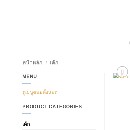
ข้าม
ไป
ยัง
เนื้อหา
หน้าหลัก
/
เค้ก
MENU
ดูเมนูขนมทั้งหมด
PRODUCT CATEGORIES
เค้ก