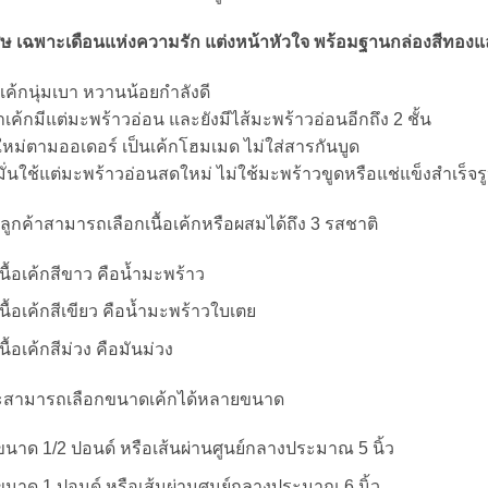
ศษ เฉพาะเดือนแห่งความรัก แต่งหน้าหัวใจ พร้อมฐานกล่องสีทองและผ
้อเค้กนุ่มเบา หวานน้อยกำลังดี
าเค้กมีแต่มะพร้าวอ่อน และยังมีไส้มะพร้าวอ่อนอีกถึง 2 ชั้น
หม่ตามออเดอร์ เป็นเค้กโฮมเมด ไม่ใส่สารกันบูด
มั่นใช้แต่มะพร้าวอ่อนสดใหม่ ไม่ใช้มะพร้าวขูดหรือแช่แข็งสำเร็จร
ลูกค้าสามารถเลือกเนื้อเค้กหรือผสมได้ถึง 3 รสชาติ
เนื้อเค้กสีขาว คือน้ำมะพร้าว
เนื้อเค้กสีเขียว คือน้ำมะพร้าวใบเตย
เนื้อเค้กสีม่วง คือมันม่วง
สามารถเลือกขนาดเค้กได้หลายขนาด
ขนาด 1/2 ปอนด์ หรือเส้นผ่านศูนย์กลางประมาณ 5 นิ้ว
ขนาด 1 ปอนด์ หรือเส้นผ่านศูนย์กลางประมาณ 6 นิ้ว