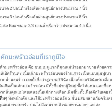
ขนาด 2 ปอนด์ หรือเส้นผ่านศูนย์กลางประมาณ 7 นิ้ว
ขนาด 3 ปอนด์ หรือเส้นผ่านศูนย์กลางประมาณ 8 นิ้ว
Cake Box ขนาด 2/3 ปอนด์ หรือกว้างประมาณ 4.5 นิ้ว
เค้กมะพร้าวอ่อนที่เราภูมิใจ
เค้กมะพร้าวอ่อน คือ ขนมเมนูแรกที่คุณแม่นำออกมาขาย ด้วยคว
ให้เปิดร้านค่ะ เนื้อเค้กมะพร้าวอ่อนของร้านเราจะเป็นแบบนุ่มฟูเบา แต่ไ
จากน้ำมะพร้าว เลยตั้งชื่อว่าสูตรออริจินัล เนื้อเค้กออริจินัลค่ะ เ
วันเกิดเป็นเค้กมะพร้าวอ่อน มีทั้งซื้อฝากผู้ใหญ่ ซื้อให้แฟน และซ
จากนั้นคุณแม่เลยเสนอเนื้อเค้กทางเลือกเพิ่มขึ้น ทั้งเนื้อเค้กใบเตย เนื
เต็มๆ
ทั้งหน้าเค้ก และไส้มะพร้าวอ่อนอีก 2 ชั้น ผสมผสานกับครีมสด เค
คุณแม่ ครอบครัว รวมไปถึงคนรอบตัวชอบทานมากๆ เลยค่ะ