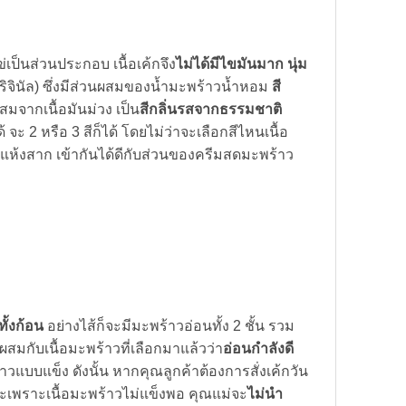
่เป็นส่วนประกอบ เนื้อเค้กจึง
ไม่ได้มีไขมันมาก นุ่ม
ริจินัล) ซึ่งมีส่วนผสมของน้ำมะพร้าวน้ำหอม
สี
ผสมจากเนื้อมันม่วง เป็น
สีกลิ่นรสจากธรรมชาติ
จะ 2 หรือ 3 สีก็ได้ โดยไม่ว่าจะเลือกสีไหนเนื้อ
ม่แห้งสาก เข้ากันได้ดีกับส่วนของครีมสดมะพร้าว
ั้งก้อน
อย่างไส้ก็จะมีมะพร้าวอ่อนทั้ง 2 ชั้น รวม
ผสมกับเนื้อมะพร้าวที่เลือกมาแล้วว่า
อ่อนกำลังดี
วแบบแข็ง ดังนั้น หากคุณลูกค้าต้องการสั่งเค้กวัน
ะคะเพราะเนื้อมะพร้าวไม่แข็งพอ คุณแม่จะ
ไม่นำ