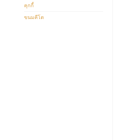
คุกกี้
ขนมคีโต