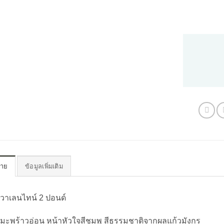
บาย
ข้อมูลเพิ่มเติม
กวาเลนไทน์ 2 ปอนด์
กมะพร้าวอ่อน หน้าหัวใจสีชมพู สีธรรมชาติจากผลแก้วมังกร