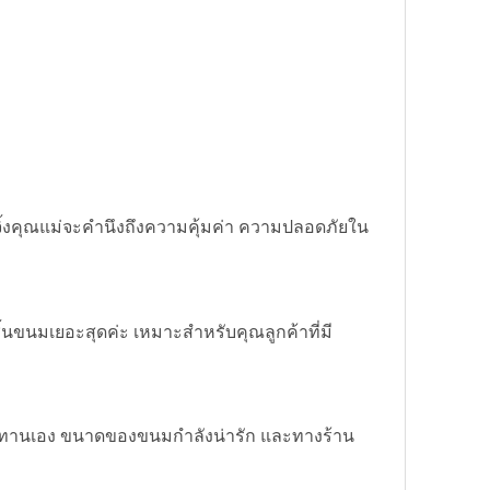
้งคุณแม่จะคำนึงถึงความคุ้มค่า ความปลอดภัยใน
้นขนมเยอะสุดค่ะ เหมาะสำหรับคุณลูกค้าที่มี
ซื้อทานเอง ขนาดของขนมกำลังน่ารัก และทางร้าน