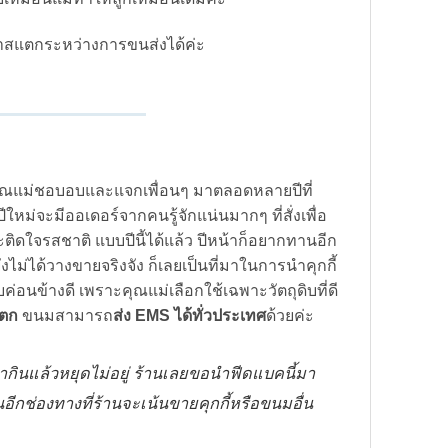
สแตกระหว่างการขนส่งได้ค่ะ
ี่คุณแม่ชอบอบและแจกเพื่อนๆ มาตลอดหลายปีที่
ีใหม่จะมีออเดอร์จากคนรู้จักแน่นมากๆ ที่สั่งเพื่อ
ติดใจรสชาติ แบบปีนี้ได้แล้ว ปีหน้าก็อยากทานอีก
ังไม่ได้วางขายจริงจัง ก็เลยเป็นที่มาในการนำคุกกี้
ค่อนข้างดี เพราะคุณแม่เลือกใช้เฉพาะวัตถุดิบที่ดี
แตก
ขนมสามารถ
ส่ง EMS ได้ทั่วประเทศ
ด้วยค่ะ
กินแล้วหยุดไม่อยู่ ร้านเลยขอนำฟีดแบคนี้มา
็นอีกช่องทางที่ร้านจะเน้นขายคุกกี้หรือขนมอื่น