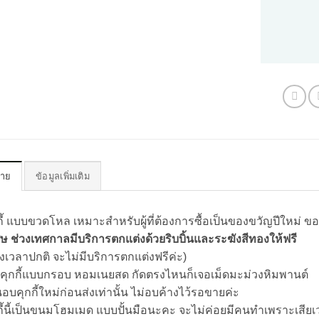
บาย
ข้อมูลเพิ่มเติม
กี้ แบบขวดโหล เหมาะสำหรับผู้ที่ต้องการซื้อเป็นของขวัญปีใหม่ ขอ
ศษ ช่วงเทศกาลมีบริการตกแต่งด้วยริบบิ้นและระฆังสีทองให้ฟรี
วงเวลาปกติ จะไม่มีบริการตกแต่งฟรีค่ะ)
นคุกกี้แบบกรอบ หอมเนยสด กัดตรงไหนก็เจอเม็ดมะม่วงหิมพานต์
นอบคุกกี้ใหม่ก่อนส่งเท่านั้น ไม่อบค้างไว้รอขายค่ะ
กี้นี้เป็นขนมโฮมเมด แบบปั้นมือนะคะ จะไม่ค่อยมีคนทำเพราะเสีย