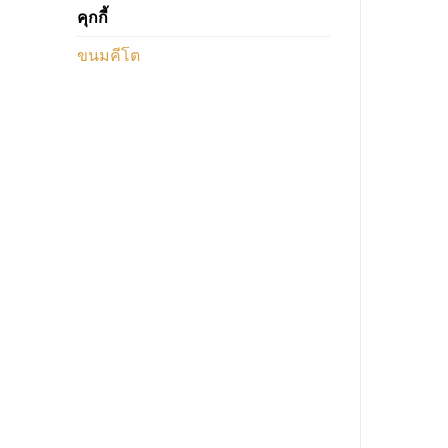
คุกกี้
ขนมคีโต