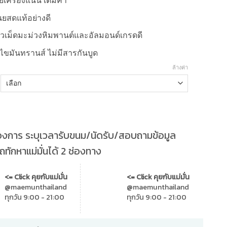
ยเครื่องแน่น เต็มคำ
นยสดแท้อย่างดี
ั่วเม็ดมะม่วงหิมพานต์และอัลมอนด์เกรดดี
ีไขมันทรานส์ ไม่มีสารกันบูด
ล้างค่า
องการ ระบุเวลารับขนม/นัดรับ/สอบถามข้อมูล
ทักหาแม่มั่นได้ 2 ช่องทาง
<= Click คุยกับแม่มั่น
<= Click คุยกับแม่มั่น
@maemunthailand
@maemunthailand
ทุกวัน 9:00 - 21:00
ทุกวัน 9:00 - 21:00