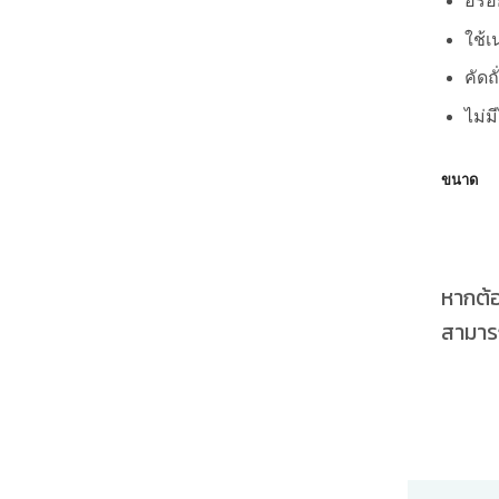
อร่อ
ใช้เ
คัดถ
ไม่ม
ขนาด
หากต้
สามารถ