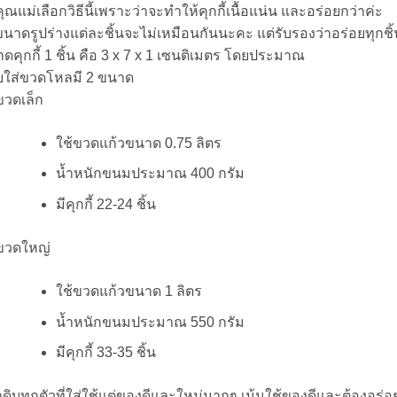
คุณแม่เลือกวิธีนี้เพราะว่าจะทำให้คุกกี้เนื้อแน่น และอร่อยกว่าค่ะ
งขนาดรูปร่างแต่ละชิ้นจะไม่เหมือนกันนะคะ แต่รับรองว่าอร่อยทุกชิ้
ดคุกกี้ 1 ชิ้น คือ 3 x 7 x 1 เซนติเมตร โดยประมาณ
ใส่ขวดโหลมี 2 ขนาด
ขวดเล็ก
ใช้ขวดแก้วขนาด 0.75 ลิตร
น้ำหนักขนมประมาณ 400 กรัม
มีคุกกี้ 22-24 ชิ้น
ขวดใหญ่
ใช้ขวดแก้วขนาด 1 ลิตร
น้ำหนักขนมประมาณ 550 กรัม
มีคุกกี้ 33-35 ชิ้น
ถุดิบทุกตัวที่ใส่ใช้แต่ของดีและใหม่มากๆ เน้นใช้ของดีและต้องอร่