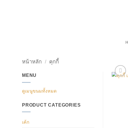
ข้าม
ไป
ยัง
เนื้อหา
หน้าหลัก
/
คุกกี้
MENU
ดูเมนูขนมทั้งหมด
PRODUCT CATEGORIES
เค้ก