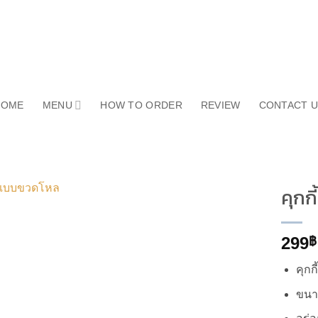
HOME
MENU
HOW TO ORDER
REVIEW
CONTACT 
คุกก
299
฿
คุก
ขนาด