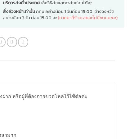
บริการส่งทั่วประเทศ
เช็ควิธีส่งและค่าส่งก่อนได้ค่ะ
สั่งล่วงหน้าเท่านั้น
กทม อย่างน้อย 1 วันก่อน 15:00 ต่างจังหวัด
อย่างน้อย 3 วัน ก่อน 15:00 ค่ะ
(หากมาที่ร้านเลยจะไม่มีขนมนะคะ)
งฝาก หรือผู้ที่ต้องการขวดโหลไว้ใช้ต่อค่ะ
เวลามาก