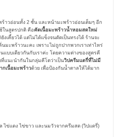
พร้าวอ่อนทั้ง 2 ชั้น และหน้ามะพร้าวอ่อนเต็มๆ อีก
ใช้ในสูตรปกติ คือ
คัดเนื้อมะพร้าวน้ำหอมสดใหม่
ังเคี้ยวได้ แต่ไม่ได้แข็งจนดัดเป็นทรงได้ ร้านจะ
กลิ่นมะพร้าวนะคะ เพราะไม่ถูกปากพวกเราเท่าไหร่
ทานแบบเดียวกันกับเราค่ะ โดยความต่างของสูตรคี
ี่แนะนำกันในกลุ่มคีโตว่าเป็น
วิปครีมแดรี่ที่ไม่มี
ากเนื้อมะพร้าว
ด้วย เพื่อป้องกันน้ำตาลให้ได้มาก
ล ไข่แดง ไข่ขาว และนมวัวจากครีมสด (วิปแดรี่)