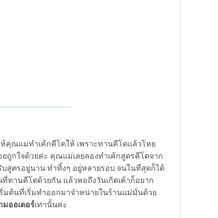
อให้คุณแม่ทำเค้กคีโตให้ เพราะทานคีโตแล้วโหย
ร่อยถูกใจด้วยค่ะ คุณแม่เลยลองทำเค้กสูตรคีโตจาก
สูตรอยู่นาน ทำทิ้งๆ อยู่หลายรอบ จนในที่สุดก็ได้
นที่ทานคีโตด้วยกัน แล้วพอถึงวันเกิดเค้าก็อยาก
เริ่มต้นที่เริ่มทำออกมาจำหน่ายในร้านแม่มั่นด้วย
ามออเดอร์
เท่านั้นค่ะ