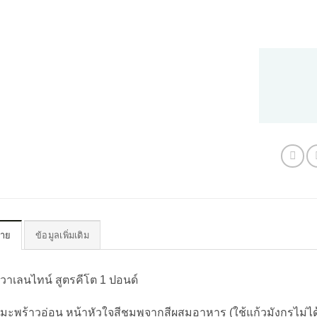
บาย
ข้อมูลเพิ่มเติม
กวาเลนไทน์ สูตรคีโต 1 ปอนด์
กมะพร้าวอ่อน หน้าหัวใจสีชมพูจากสีผสมอาหาร (ใช้แก้วมังกรไม่ไ