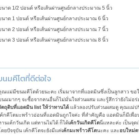
ขนาด 1/2 ปอนด์ หรือเส้นผ่านศูนย์กลางประมาณ 5 นิ้ว
ขนาด 1 ปอนด์ หรือเส้นผ่านศูนย์กลางประมาณ 6 นิ้ว
ขนาด 2 ปอนด์ หรือเส้นผ่านศูนย์กลางประมาณ 7 นิ้ว
ขนาด 3 ปอนด์ หรือเส้นผ่านศูนย์กลางประมาณ 8 นิ้ว
ขนมคีโตที่ดีต่อใจ
คุณแม่มีขนมคีโตด้วยนะคะ เริ่มมาจากที่แอดมินซึ่งเป็นลูกสาว ข
ขนมมากๆ จะซื้อจากคนอื่นก็ไม่มั่นใจส่วนผสม และรู้สึกว่ายังไม่อ
วัตถุดิบที่แอดมิน list ให้ว่าทานได้
แล้วลองปรับส่วนผสมดู คุณแม่ปรับ
เค้กคีโตมะพร้าวอ่อนที่แอดมินถูกใจค่ะ ที่สำคัญคือ แอดมินก็มีเพื่อ
ทานเค้กวันเกิด แต่ทานไม่ได้ ก็ได้
เค้กวันเกิดคีโต
นี่แหละค่ะ เป็นจุด
โดยปัจจุบัน เค้กคีโตจะยังมีแค่
เค้กมะพร้าวคีโต
นะคะ และ
อบใหม่ต