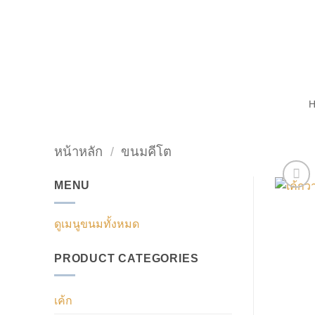
ข้าม
ไป
ยัง
เนื้อหา
หน้าหลัก
/
ขนมคีโต
MENU
ดูเมนูขนมทั้งหมด
PRODUCT CATEGORIES
เค้ก