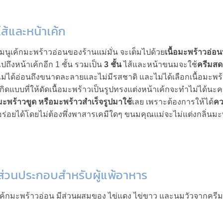
ไส้และหน้าเค้ก
เมนูเค้กมะพร้าวอ่อนของร้านแม่มั่น จะเต็มไปด้วย
เนื้อมะพร้าวอ่อนท
ไปถึงหน้าเค้กอีก 1 ชั้น รวมเป็น
3 ชั้น
ไส้และหน้าขนมจะใช้
ครีมสด
ไม่ได้อ่อนถึงขนาดละลายและไม่มีรสชาติ และไม่ได้เลือกเนื้อมะพร้า
เกิดแบบที่ให้ดัดเนื้อมะพร้าวเป็นรูปทรงแต่งหน้าเค้กจะทำไม่ได้น
มะพร้าวขูด หรือมะพร้าวสำเร็จรูปมาใช้
เลย เพราะต้องการให้ได้
คว
อร่อยได้โดยไม่ต้องพึ่งพาสารเคมีใดๆ ขนมคุณแม่จะไม่แต่งกลิ่นมะพ
ส่วนประกอบสำหรับผู้แพ้อาหาร
เค้กมะพร้าวอ่อน มีส่วนผสมของ ไข่แดง ไข่ขาว และนมวัวจากครีมสด