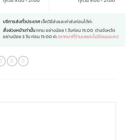
ทุกวัน 9:00 - 21:00
ทุกวัน 9:00 - 21:00
บริการส่งทั่วประเทศ
เช็ควิธีส่งและค่าส่งก่อนได้ค่ะ
สั่งล่วงหน้าเท่านั้น
กทม อย่างน้อย 1 วันก่อน 15:00 ต่างจังหวัด
อย่างน้อย 3 วัน ก่อน 15:00 ค่ะ
(หากมาที่ร้านเลยจะไม่มีขนมนะคะ)