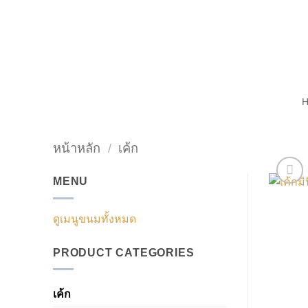
ข้าม
ไป
ยัง
เนื้อหา
หน้าหลัก
/
เค้ก
MENU
ดูเมนูขนมทั้งหมด
PRODUCT CATEGORIES
เค้ก