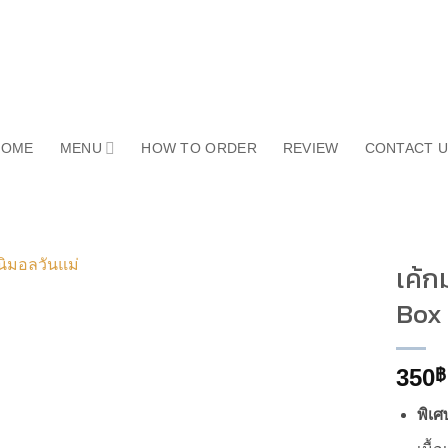
HOME
MENU
HOW TO ORDER
REVIEW
CONTACT 
เค้ก
Box
350
฿
พิเศ