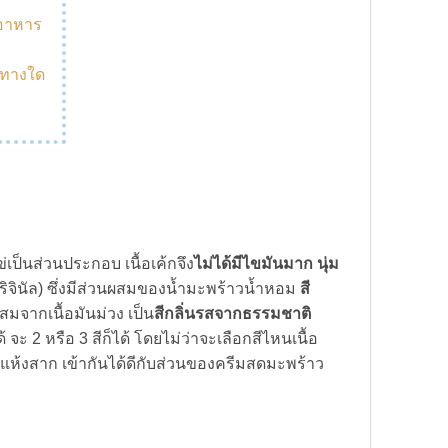
้อาหาร
งทางใด
ม
่เป็นส่วนประกอบ เนื้อเค้กจึง
ไม่ได้มีไขมันมาก นุ่ม
ริจินัล) ซึ่งมีส่วนผสมของน้ำมะพร้าวน้ำหอม
สี
ผสมจากเนื้อมันม่วง เป็น
สีกลิ่นรสจากธรรมชาติ
จะ 2 หรือ 3 สีก็ได้ โดยไม่ว่าจะเลือกสีไหนเนื้อ
ม่แห้งสาก เข้ากันได้ดีกับส่วนของครีมสดมะพร้าว