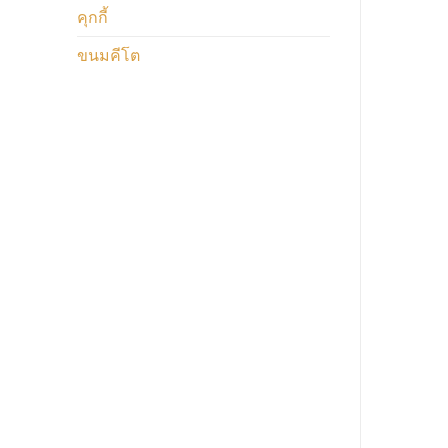
คุกกี้
ขนมคีโต