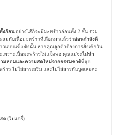
ั้งก้อน
อย่างไส้ก็จะมีมะพร้าวอ่อนทั้ง 2 ชั้น รวม
ผสมกับเนื้อมะพร้าวที่เลือกมาแล้วว่า
อ่อนกำลังดี
วแบบแข็ง ดังนั้น หากคุณลูกค้าต้องการสั่งเค้กวัน
ะคะเพราะเนื้อมะพร้าวไม่แข็งพอ คุณแม่จะ
ไม่นำ
ามหอมและความสดใหม่จากธรรมชาติ
ที่สุด
ร้าว ไม่ใส่สารเสริม และไม่ใส่สารกันบูดเลยค่ะ
 (วิปแดรี่)