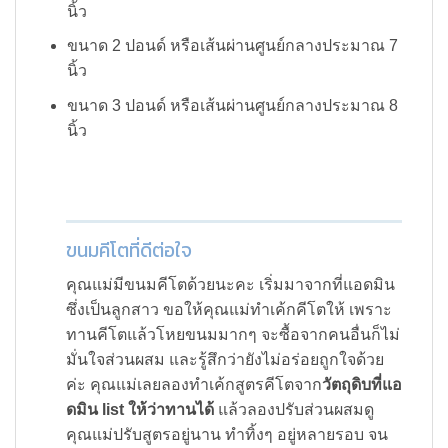
นิ้ว
ขนาด 2 ปอนด์ หรือเส้นผ่านศูนย์กลางประมาณ 7
นิ้ว
ขนาด 3 ปอนด์ หรือเส้นผ่านศูนย์กลางประมาณ 8
นิ้ว
ขนมคีโตที่ดีต่อใจ
คุณแม่มีขนมคีโตด้วยนะคะ เริ่มมาจากที่แอดมิน
ซึ่งเป็นลูกสาว ขอให้คุณแม่ทำเค้กคีโตให้ เพราะ
ทานคีโตแล้วโหยขนมมากๆ จะซื้อจากคนอื่นก็ไม่
มั่นใจส่วนผสม และรู้สึกว่ายังไม่อร่อยถูกใจด้วย
ค่ะ คุณแม่เลยลองทำเค้กสูตรคีโตจาก
วัตถุดิบที่แอ
ดมิน list ให้ว่าทานได้
แล้วลองปรับส่วนผสมดู
คุณแม่ปรับสูตรอยู่นาน ทำทิ้งๆ อยู่หลายรอบ จน