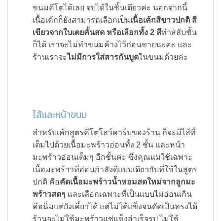
ขนมคีโตได้เลย จบได้ในชิ้นเดียวค่ะ นอกจากนี้
เนื้อเค้กก็ยังสามารถเลือกเป็น
เนื้อเค้กสีขาวปกติ สี
เขียวจากใบเตยคั้นสด หรือเลือกทั้ง 2 สี
ทำสลับชั้น
ก็ได้ เราจะไม่ทำขนมค้างไว้ก่อนขายนะคะ และ
ร้านเราจะ
ไม่มีการใส่สารกันบูด
ในขนมด้วยค่ะ
ไส้และหน้าขนม
สำหรับเค้กสูตรคีโตโลว์คาร์บของร้าน ก็จะมีไส้ที่
เต็มไปด้วยเนื้อมะพร้าวอ่อนทั้ง 2 ชั้น และหน้า
มะพร้าวอ่อนเต็มๆ อีกชั้นค่ะ ซึ่งคุณแม่ใช้เฉพาะ
เนื้อมะพร้าวที่อ่อนกำลังดีแบบเดียวกับที่ใช้ในสูตร
ปกติ คือ
คัดเนื้อมะพร้าวน้ำหอมสดใหม่จากลูกมะ
พร้าวสดๆ
และเลือกเฉพาะที่เป็นแบบไม่อ่อนเกิน
คือนิ่มแต่ยังเคี้ยวได้ แต่ไม่ได้แข็งจนดัดเป็นทรงได้
ร้านจะไม่ใช้มะพร้าวแช่แข็งสำเร็จรูป ไม่ใช้