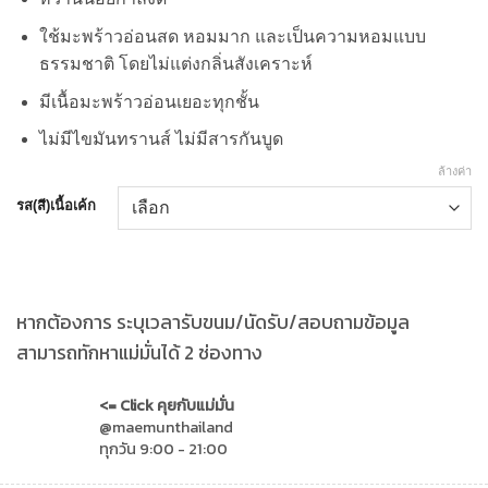
ใช้มะพร้าวอ่อนสด หอมมาก และเป็นความหอมแบบ
ธรรมชาติ โดยไม่แต่งกลิ่นสังเคราะห์
มีเนื้อมะพร้าวอ่อนเยอะทุกชั้น
ไม่มีไขมันทรานส์ ไม่มีสารกันบูด
ล้างค่า
รส(สี)เนื้อเค้ก
หากต้องการ ระบุเวลารับขนม/นัดรับ/สอบถามข้อมูล
สามารถทักหาแม่มั่นได้ 2 ช่องทาง
<= Click คุยกับแม่มั่น
@maemunthailand
ทุกวัน 9:00 - 21:00