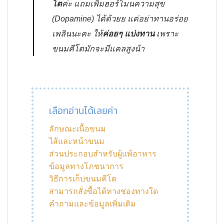
โต
ค่ะ แถมเพิ่มฮอร์โมนความสุข
(Dopamine) ได้ด้วยย แต่อย่าทานอร่อย
เพลินนะคะ ให้
ค่อยๆ แบ่งทาน
เพราะ
ขนมคีโตมักจะมีแคลสูงน้า
เลือกอ่านได้เลยค่า
ลักษณะเนื้อขนม
ไส้และหน้าขนม
ส่วนประกอบสำหรับผู้แพ้อาหาร
ข้อมูลทางโภชนาการ
วิธีการเก็บขนมคีโต
สามารถสั่งซื้อได้ทางช่องทางใด
คำถามและข้อมูลเพิ่มเติม