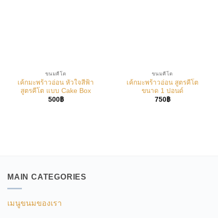
ขนมคีโต
ขนมคีโต
เค้กมะพร้าวอ่อน หัวใจสีฟ้า
เค้กมะพร้าวอ่อน สูตรคีโต
สูตรคีโต แบบ Cake Box
ขนาด 1 ปอนด์
500
฿
750
฿
MAIN CATEGORIES
เมนูขนมของเรา