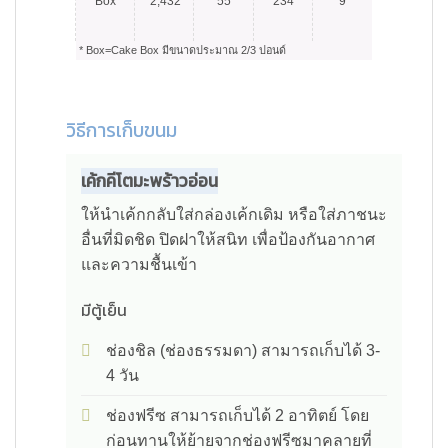
Box
2,432
55
234
9
* Box=Cake Box มีขนาดประมาณ 2/3 ปอนด์
วิธีการเก็บขนม
เค้กคีโตมะพร้าวอ่อน
ให้นำเค้กกลับใส่กล่องเค้กเดิม หรือใส่ภาชนะ
อื่นที่มิดชิด ปิดฝาให้สนิท เพื่อป้องกันอากาศ
และความชื้นเข้า
มีตู้เย็น
ช่องชิล (ช่องธรรมดา) สามารถเก็บได้ 3-
4 วัน
ช่องฟรีซ สามารถเก็บได้ 2 อาทิตย์ โดย
ก่อนทานให้ย้ายจากช่องฟรีซมาคลายที่