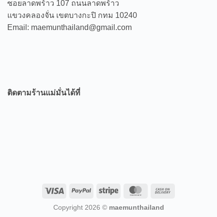
ซอยลาดพร้าว 107 ถนนลาดพร้าว
แขวงคลองจั่น เขตบางกะปิ กทม 10240
Email: maemunthailand@gmail.com
ติดตามร้านแม่มั่นได้ที่
Visa
PayPal
Stripe
MasterCard
Cash
On
Copyright 2026 ©
maemunthailand
Delivery