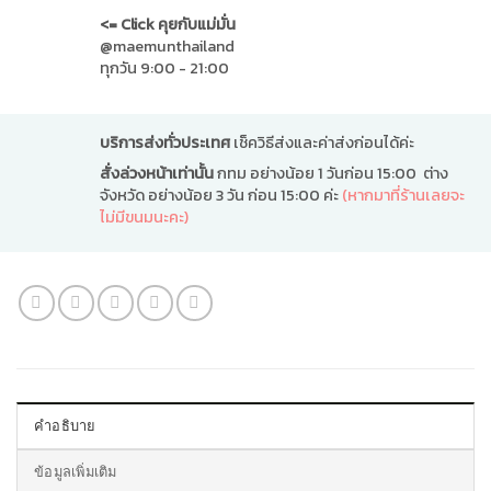
<= Click คุยกับแม่มั่น
@maemunthailand
ทุกวัน 9:00 - 21:00
บริการส่งทั่วประเทศ
เช็ควิธีส่งและค่าส่งก่อนได้ค่ะ
สั่งล่วงหน้าเท่านั้น
กทม อย่างน้อย 1 วันก่อน 15:00 ต่าง
จังหวัด อย่างน้อย 3 วัน ก่อน 15:00 ค่ะ
(หากมาที่ร้านเลยจะ
ไม่มีขนมนะคะ)
คำอธิบาย
ข้อมูลเพิ่มเติม